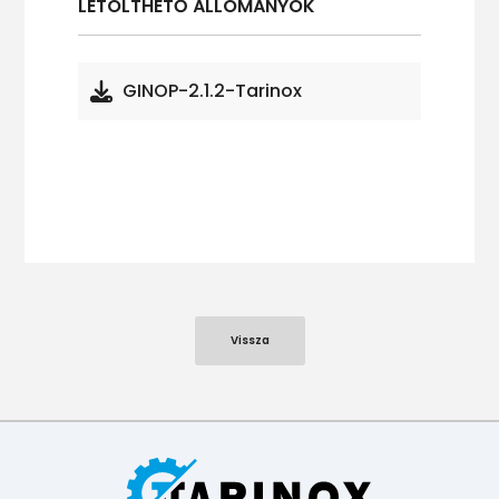
LETÖLTHETŐ ÁLLOMÁNYOK
GINOP-2.1.2-Tarinox
Vissza