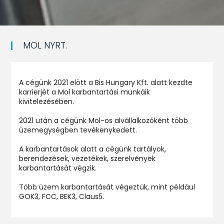
MOL NYRT.
A cégünk 2021 elött a Bis Hungary Kft. alatt kezdte
karrierjét a Mol karbantartási munkáik
kivitelezésében.
2021 után a cégünk Mol-os alvállalkozóként több
üzemegységben tevékenykedett.
A karbantartások alatt a cégünk tartályok,
berendezések, vezetékek, szerelvények
karbantartását végzik.
Több üzem karbantartását végeztük, mint például
GOK3, FCC, BEK3, Claus5.